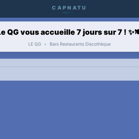
CAPNATU
Le QG vous accueille 7 jours sur 7 ! ✨🍽
LE QG
•
Bars Restaurants Discothèque